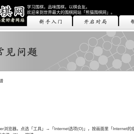
学习围棋，品味围棋，以棋会友。
欢迎来到世界最大的围棋网站「熊猫围棋网」。
谱
xplorer浏览器。点选「工具」→「Internet选项(O)」，按画面里「Internet的