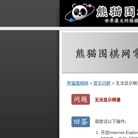
熊猫围棋网
>
常见问题
> 无法显示棋
无法显示棋谱
请尝试以下操作。
开启Internet E