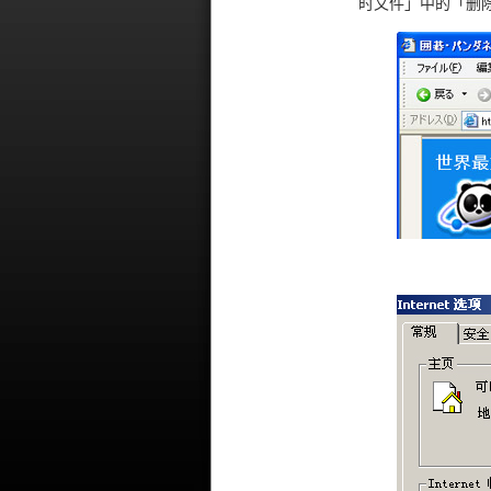
时文件」中的「删