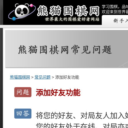
学习围棋，品
欢迎来到世界
熊猫围棋网
>
常见问题
> 添加好友功能
添加好友功能
将您的好友、对局友人加入
您的好友处于在线、对局亦